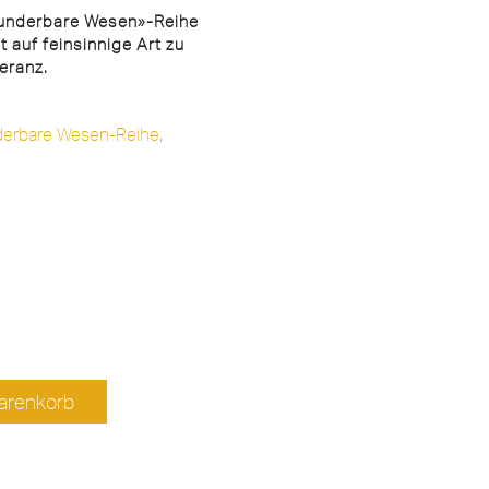
Wunderbare Wesen»-Reihe
t auf feinsinnige Art zu
eranz.
erbare Wesen-Reihe
,
arenkorb