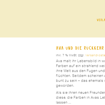
Verl
Ava und die Rückkehr
inkl. 7 % MwSt.
zzgl.
Versandkost
Ava malt ihr Lebensbild in 
Farben auf ein strahlend we
ihre Welt aus den Fugen und
flüchten. Seitdem scheinen 
bunt zu sein – das ehemals 
geworden.
Als sie ihren neuen Freunde
diese, die Farben in Avas L
lassen …