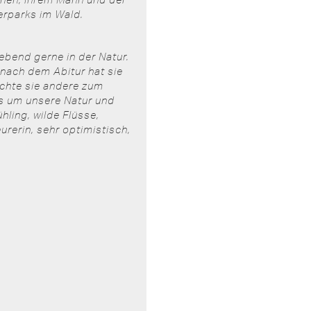
ierparks im Wald.
ebend gerne in der Natur.
 nach dem Abitur hat sie
öchte sie andere zum
es um unsere Natur und
hling, wilde Flüsse,
urerin, sehr optimistisch,