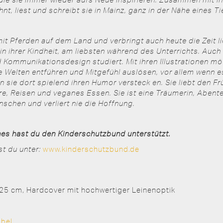
nt, liest und schreibt sie in Mainz, ganz in der Nähe eines T
it Pferden auf dem Land und verbringt auch heute die Zeit li
in ihrer Kindheit, am liebsten während des Unterrichts. Auch
d Kommunikationsdesign studiert. Mit ihren Illustrationen m
re Welten entführen und Mitgefühl auslösen, vor allem wenn 
 sie dort spielend ihren Humor versteck en. Sie liebt den Frü
ere, Reisen und veganes Essen. Sie ist eine Träumerin, Abente
schen und verliert nie die Hoffnung.
es hast du den Kinderschutzbund unterstützt.
st du unter:
www.kinderschutzbund.de
x 25 cm, Hardcover mit hochwertiger Leinenoptik
obel