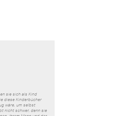
en sie sich als Kind
ie diese Kinderbücher
nug wäre, um selbst
pt nicht schwer, denn sie
ihnen, ihrem Mann und der