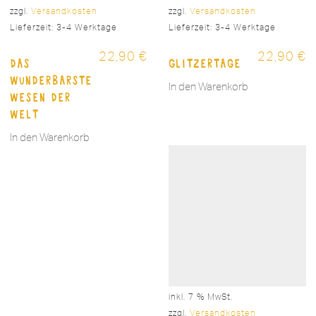
zzgl.
Versandkosten
zzgl.
Versandkosten
Lieferzeit:
3-4 Werktage
Lieferzeit:
3-4 Werktage
22,90
€
22,90
€
Das
Glitzertage
wunderbarste
In den Warenkorb
Wesen der
Welt
In den Warenkorb
inkl. 7 % MwSt.
zzgl.
Versandkosten