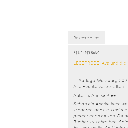
Beschreibung
Beschreibung
LESEPROBE: Ava und die 
1. Auflage, Würzburg 20
Alle Rechte vorbehalten
Autorin: Annika Klee
Schon als Annika klein war
wiederentdeckte. Und sie
geschrieben hatten. Da be
Bücher zu schreiben. Solc
hat vier knallsüße Kinder