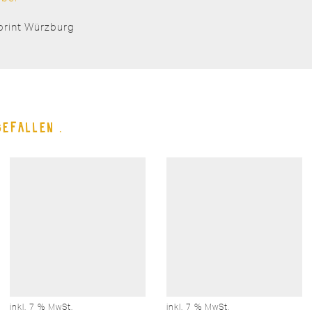
print Würzburg
gefallen …
inkl. 7 % MwSt.
inkl. 7 % MwSt.