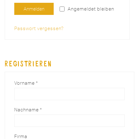
Anmelden
Angemeldet bleiben
Passwort vergessen?
Registrieren
Vorname
*
Nachname
*
Firma