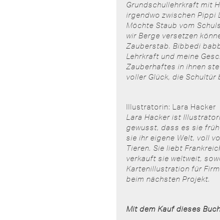
Grundschullehrkraft mit 
irgendwo zwischen Pippi 
Möchte Staub vom Schulsy
wir Berge versetzen könn
Zauberstab. Bibbedi babb
Lehrkraft und meine Gesch
Zauberhaftes in ihnen stec
voller Glück, die Schultür
Illustratorin: Lara Hacker
Lara Hacker ist Illustrat
gewusst, dass es sie früh
sie ihr eigene Welt, voll
Tieren.
Sie liebt Frankrei
verkauft sie weltweit, sow
Kartenillustration für Fi
beim nächsten Projekt.
Mit dem Kauf dieses Buch