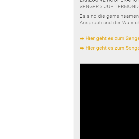
SENGER x JUPITERMOND I
Es sind die gemeinsamen 
Anspruch und der Wunsch,
➡️ Hier geht es zum Sen
➡️ Hier geht es zum Sen