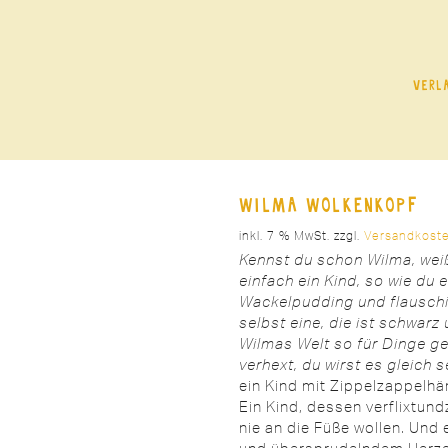
Verl
Wilma Wolkenkopf
inkl. 7 % MwSt.
zzgl.
Versandkost
Kennst du schon Wilma, weißt
einfach ein Kind, so wie du e
Wackelpudding und flauschi
selbst eine, die ist schwarz
Wilmas Welt so für Dinge g
verhext, du wirst es gleich
s
ein Kind mit Zippelzappel
Ein Kind, dessen verflixtun
nie an die Füße wollen. Und 