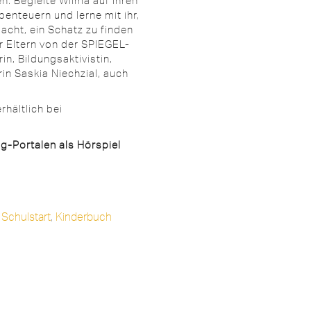
. Begleite Wilma auf ihren
enteuern und lerne mit ihr,
acht, ein Schatz zu finden
ür Eltern von der SPIEGEL-
in, Bildungsaktivistin,
in Saskia Niechzial, auch
rhältlich bei
g-Portalen als Hörspiel
Schulstart
,
Kinderbuch