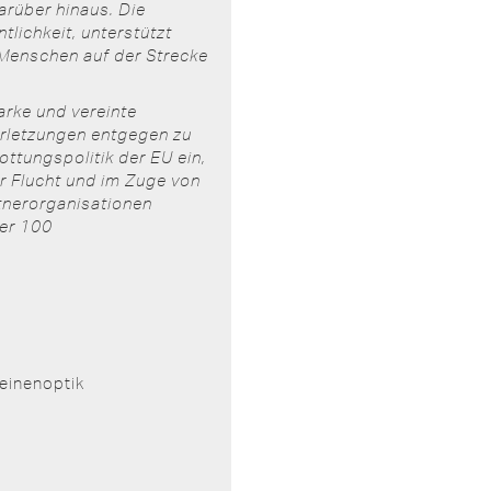
arüber hinaus. Die
tlichkeit, unterstützt
 Menschen auf der Strecke
arke und vereinte
erletzungen entgegen zu
ttungspolitik der EU ein,
r Flucht und im Zuge von
rtnerorganisationen
ber 100
Leinenoptik