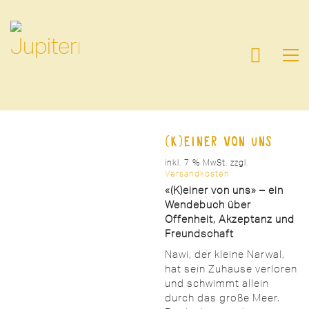
(K)einer von uns
inkl. 7 % MwSt.
zzgl.
Versandkosten
«(K)einer von uns» – ein
Wendebuch über
Offenheit, Akzeptanz
und
Freundschaft
Nawi, der kleine Narwal,
hat sein Zuhause verloren
und schwimmt allein
durch das große Meer.