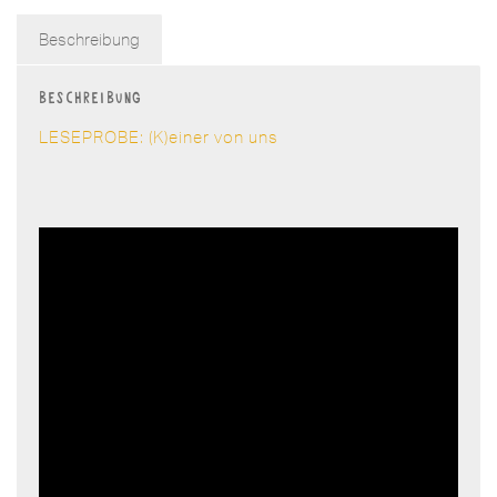
Beschreibung
Beschreibung
LESEPROBE: (K)einer von uns