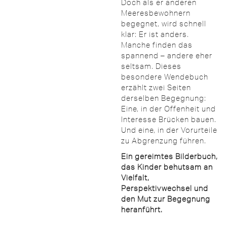
Doch als er anderen
Meeresbewohnern
begegnet, wird schnell
klar: Er ist anders.
Manche finden das
spannend – andere eher
seltsam. Dieses
besondere Wendebuch
erzählt zwei Seiten
derselben Begegnung:
Eine, in der Offenheit und
Interesse Brücken bauen.
Und eine, in der Vorurteile
zu Abgrenzung führen.
Ein gereimtes Bilderbuch,
das Kinder behutsam an
Vielfalt,
Perspektivwechsel und
den Mut zur Begegnung
heranführt.