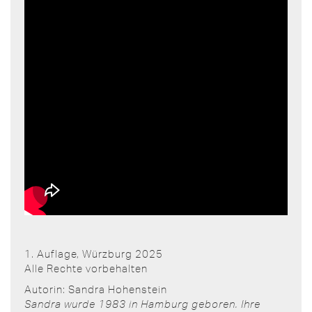
1. Auflage, Würzburg 2025
Alle Rechte vorbehalten
Autorin: Sandra Hohenstein
Sandra wurde 1983 in Hamburg geboren. Ihre